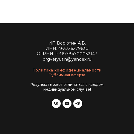
ИП Верютин А.В.
ИНН: 463226279630
ОГРНИП: 319784700032147
orgveryutin@yandex.ru
Политика конфиденциальности
Публичная оферта
Результат может отличаться в каждом
индивидуальном случае!