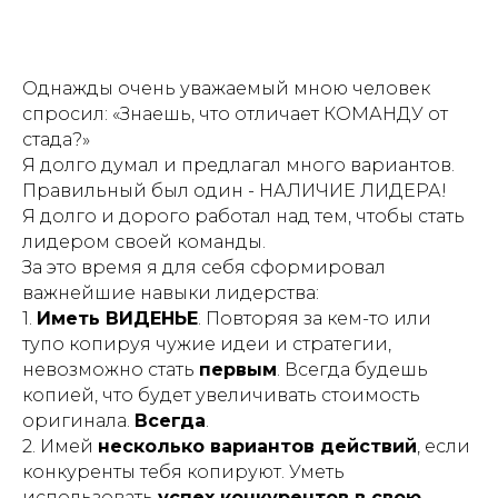
Однажды очень уважаемый мною человек
спросил: «Знаешь, что отличает КОМАНДУ от
стада?»
Я долго думал и предлагал много вариантов.
Правильный был один - НАЛИЧИЕ ЛИДЕРА!
Я долго и дорого работал над тем, чтобы стать
лидером своей команды.
За это время я для себя сформировал
важнейшие навыки лидерства:
1.
Иметь ВИДЕНЬЕ
. Повторяя за кем-то или
тупо копируя чужие идеи и стратегии,
невозможно стать
первым
. Всегда будешь
копией, что будет увеличивать стоимость
оригинала.
Всегда
.
2. Имей
несколько вариантов действий
, если
конкуренты тебя копируют. Уметь
использовать
успех конкурентов в свою